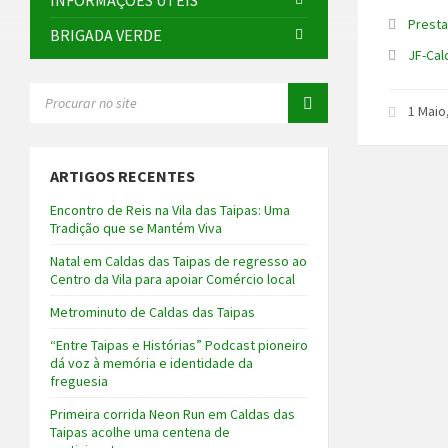
INFORMAÇÕES ÚTEIS
Prest
BRIGADA VERDE
JF-Cal
SEARCH:
1 Maio
ARTIGOS RECENTES
Encontro de Reis na Vila das Taipas: Uma
Tradição que se Mantém Viva
Natal em Caldas das Taipas de regresso ao
Centro da Vila para apoiar Comércio local
Metrominuto de Caldas das Taipas
“Entre Taipas e Histórias” Podcast pioneiro
dá voz à memória e identidade da
freguesia
Primeira corrida Neon Run em Caldas das
Taipas acolhe uma centena de