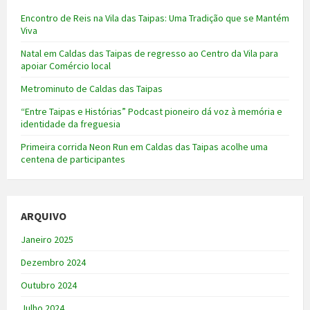
Encontro de Reis na Vila das Taipas: Uma Tradição que se Mantém
Viva
Natal em Caldas das Taipas de regresso ao Centro da Vila para
apoiar Comércio local
Metrominuto de Caldas das Taipas
“Entre Taipas e Histórias” Podcast pioneiro dá voz à memória e
identidade da freguesia
Primeira corrida Neon Run em Caldas das Taipas acolhe uma
centena de participantes
ARQUIVO
Janeiro 2025
Dezembro 2024
Outubro 2024
Julho 2024