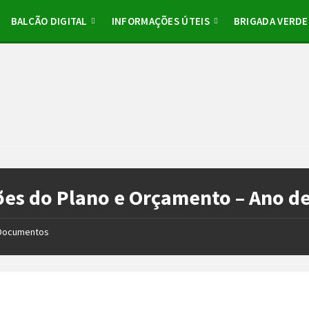
BALCÃO DIGITAL
INFORMAÇÕES ÚTEIS
BRIGADA VERDE
es do Plano e Orçamento – Ano d
Documentos