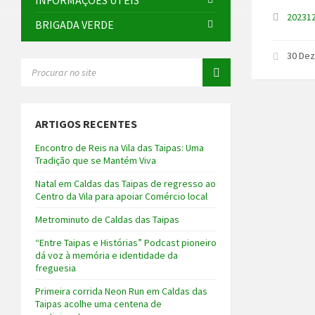
INFORMAÇÕES ÚTEIS
20231
BRIGADA VERDE
30 De
SEARCH:
ARTIGOS RECENTES
Encontro de Reis na Vila das Taipas: Uma
Tradição que se Mantém Viva
Natal em Caldas das Taipas de regresso ao
Centro da Vila para apoiar Comércio local
Metrominuto de Caldas das Taipas
“Entre Taipas e Histórias” Podcast pioneiro
dá voz à memória e identidade da
freguesia
Primeira corrida Neon Run em Caldas das
Taipas acolhe uma centena de