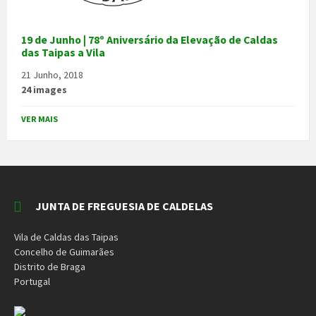
19 de Junho | 78º Aniversário da Elevação de Caldas
das Taipas a Vila
21 Junho, 2018
24 images
VER MAIS
JUNTA DE FREGUESIA DE CALDELAS
Vila de Caldas das Taipas
Concelho de Guimarães
Distrito de Braga
Portugal