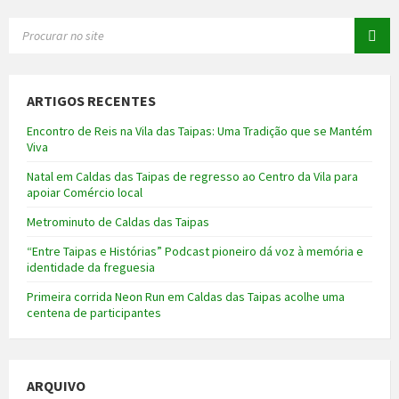
SEARCH:
ARTIGOS RECENTES
Encontro de Reis na Vila das Taipas: Uma Tradição que se Mantém
Viva
Natal em Caldas das Taipas de regresso ao Centro da Vila para
apoiar Comércio local
Metrominuto de Caldas das Taipas
“Entre Taipas e Histórias” Podcast pioneiro dá voz à memória e
identidade da freguesia
Primeira corrida Neon Run em Caldas das Taipas acolhe uma
centena de participantes
ARQUIVO