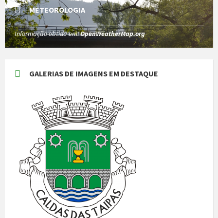
METEOROLOGIA
Informação obtida em:
OpenWeatherMap.org
GALERIAS DE IMAGENS EM DESTAQUE