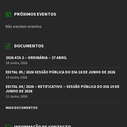
PRÓXIMOS EVENTOS
Não existem eventos
DOCUMENTOS
2026 ATA 2 – ORDINÁRIA – 27 ABRIL
18 Junho, 2026
EDITAL 05 / 2026 SESSÃO PÚBLICA DO DIA 18 DE JUNHO DE 2026
14 Junho, 2026
EDITAL 04 / 2026 – RETIFICATIVO – SESSÃO PÚBLICA DO DIA 19 DE
JUNHO DE 2026
11 Junho, 2026
MAIS DOCUMENTOS
INFORMAÇÃO DE CONTACTO