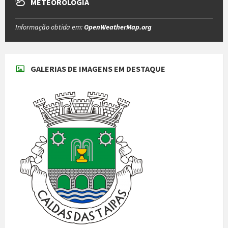
METEOROLOGIA
Informação obtida em:
OpenWeatherMap.org
GALERIAS DE IMAGENS EM DESTAQUE