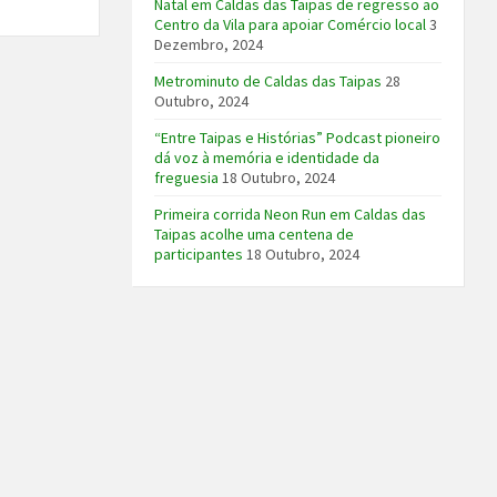
Natal em Caldas das Taipas de regresso ao
Centro da Vila para apoiar Comércio local
3
Dezembro, 2024
Metrominuto de Caldas das Taipas
28
Outubro, 2024
“Entre Taipas e Histórias” Podcast pioneiro
dá voz à memória e identidade da
freguesia
18 Outubro, 2024
Primeira corrida Neon Run em Caldas das
Taipas acolhe uma centena de
participantes
18 Outubro, 2024