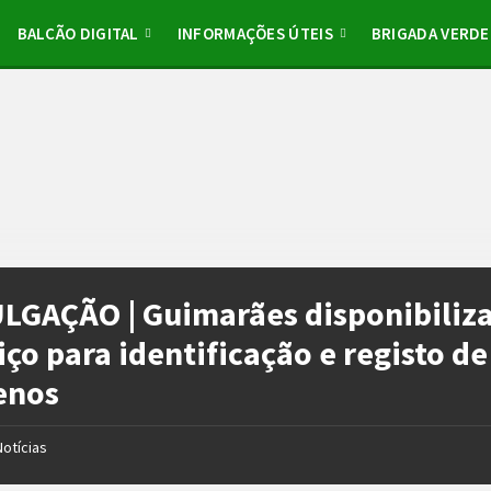
BALCÃO DIGITAL
INFORMAÇÕES ÚTEIS
BRIGADA VERDE
LGAÇÃO | Guimarães disponibiliz
iço para identificação e registo de
enos
Notícias