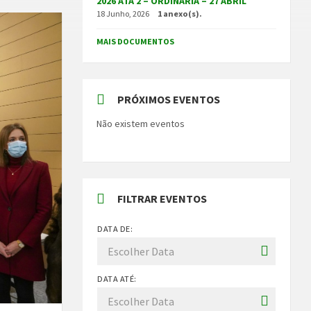
2026 ATA 2 – ORDINÁRIA – 27 ABRIL
18 Junho, 2026
1 anexo(s).
MAIS DOCUMENTOS
PRÓXIMOS EVENTOS
Não existem eventos
FILTRAR EVENTOS
DATA DE:
DATA ATÉ: