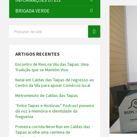
INFORMAÇÕES ÚTEIS
BRIGADA VERDE
SEARCH:
ARTIGOS RECENTES
Encontro de Reis na Vila das Taipas: Uma
Tradição que se Mantém Viva
Natal em Caldas das Taipas de regresso ao
Centro da Vila para apoiar Comércio local
Metrominuto de Caldas das Taipas
“Entre Taipas e Histórias” Podcast pioneiro
dá voz à memória e identidade da
freguesia
Primeira corrida Neon Run em Caldas das
Taipas acolhe uma centena de