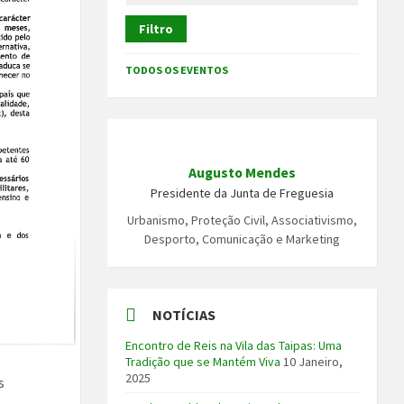
Filtro
TODOS OS EVENTOS
Augusto Mendes
Presidente da Junta de Freguesia
Urbanismo, Proteção Civil, Associativismo,
Desporto, Comunicação e Marketing
NOTÍCIAS
Encontro de Reis na Vila das Taipas: Uma
Tradição que se Mantém Viva
10 Janeiro,
2025
s