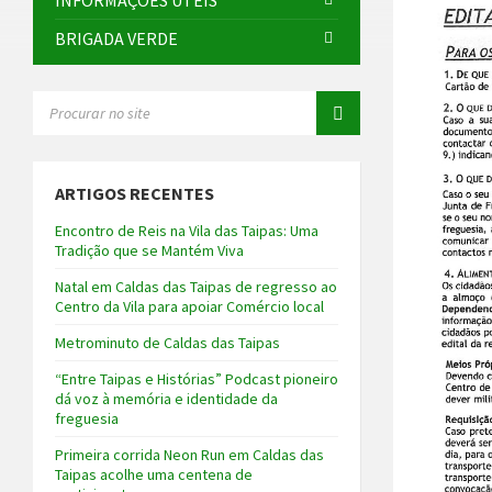
INFORMAÇÕES ÚTEIS
BRIGADA VERDE
SEARCH:
ARTIGOS RECENTES
Encontro de Reis na Vila das Taipas: Uma
Tradição que se Mantém Viva
Natal em Caldas das Taipas de regresso ao
Centro da Vila para apoiar Comércio local
Metrominuto de Caldas das Taipas
“Entre Taipas e Histórias” Podcast pioneiro
dá voz à memória e identidade da
freguesia
Primeira corrida Neon Run em Caldas das
Taipas acolhe uma centena de