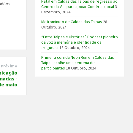
Natal em Caldas das Taipas de regresso ao
dadãos
Centro da Vila para apoiar Comércio local
3
Dezembro, 2024
Metrominuto de Caldas das Taipas
28
Outubro, 2024
“Entre Taipas e Histórias” Podcast pioneiro
dá voz à memória e identidade da
freguesia
18 Outubro, 2024
Primeira corrida Neon Run em Caldas das
Taipas acolhe uma centena de
Próximo
participantes
18 Outubro, 2024
nicação
madas -
 de maio