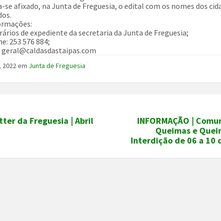
-se afixado, na Junta de Freguesia, o edital com os nomes dos ci
dos.
ormações:
rários de expediente da secretaria da Junta de Freguesia;
ne: 253 576 884;
: geral@caldasdastaipas.com
, 2022
em
Junta de Freguesia
ter da Freguesia | Abril
INFORMAÇÃO | Comu
Queimas e Quei
Interdição de 06 a 10