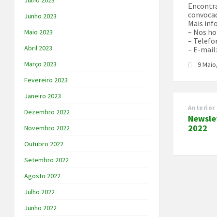
Julho 2023
Encontra
convoca
Junho 2023
Mais inf
– Nos ho
Maio 2023
– Telefo
Abril 2023
– E-mail
Março 2023
9 Maio
Fevereiro 2023
Janeiro 2023
Anterior
Dezembro 2022
Newslet
2022
Novembro 2022
Outubro 2022
Setembro 2022
Agosto 2022
Julho 2022
Junho 2022