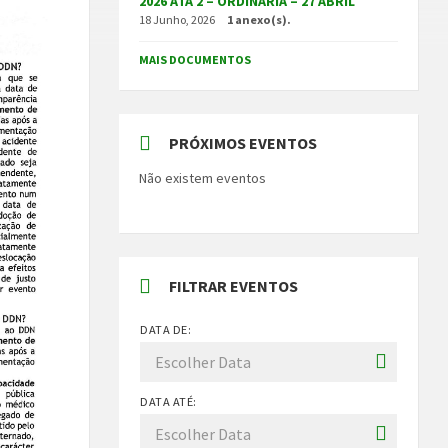
2026 ATA 2 – ORDINÁRIA – 27 ABRIL
18 Junho, 2026
1 anexo(s).
MAIS DOCUMENTOS
PRÓXIMOS EVENTOS
Não existem eventos
FILTRAR EVENTOS
DATA DE:
DATA ATÉ: