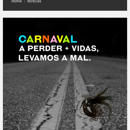
Home
Notícias
/