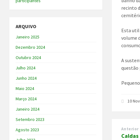
banho da
participantes
recinto 
cemitéri
ARQUIVO
Esta uti
Janeiro 2025
volume d
consumo
Dezembro 2024
Outubro 2024
A susten
questão 
Julho 2024
Junho 2024
Pequeno
Maio 2024
Março 2024
10 No
Janeiro 2024
Setembro 2023
Anterior
Agosto 2023
Caldas 