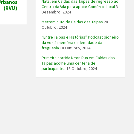
Urbanos
Natal em Caldas das Taipas de regresso ao
Centro da Vila para apoiar Comércio local
3
(RVU)
Dezembro, 2024
Metrominuto de Caldas das Taipas
28
Outubro, 2024
“Entre Taipas e Histórias” Podcast pioneiro
dá voz à memória e identidade da
freguesia
18 Outubro, 2024
Primeira corrida Neon Run em Caldas das
Taipas acolhe uma centena de
participantes
18 Outubro, 2024