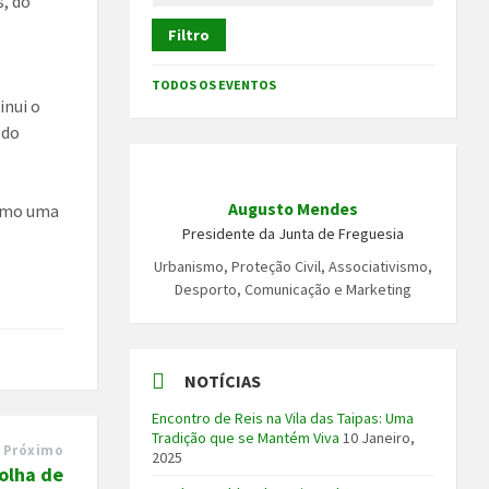
s, do
Filtro
TODOS OS EVENTOS
inui o
 do
Augusto Mendes
como uma
Presidente da Junta de Freguesia
Urbanismo, Proteção Civil, Associativismo,
Desporto, Comunicação e Marketing
NOTÍCIAS
Encontro de Reis na Vila das Taipas: Uma
Tradição que se Mantém Viva
10 Janeiro,
Próximo
2025
olha de