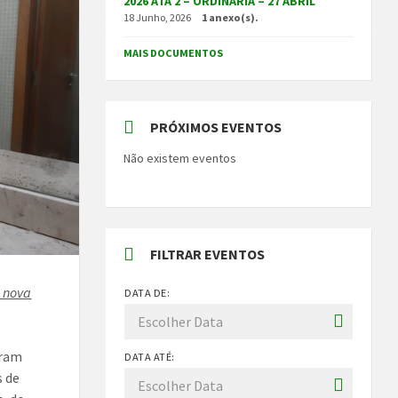
2026 ATA 2 – ORDINÁRIA – 27 ABRIL
18 Junho, 2026
1 anexo(s).
MAIS DOCUMENTOS
PRÓXIMOS EVENTOS
Não existem eventos
FILTRAR EVENTOS
a nova
DATA DE:
oram
DATA ATÉ:
s de