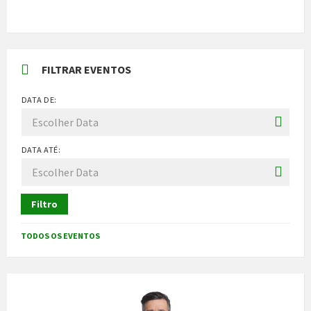
FILTRAR EVENTOS
DATA DE:
DATA ATÉ:
Filtro
TODOS OS EVENTOS