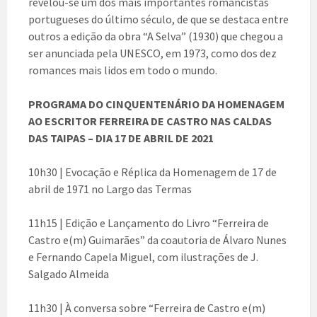
revelou-se um dos mais importantes romancistas
portugueses do último século, de que se destaca entre
outros a edição da obra “A Selva” (1930) que chegou a
ser anunciada pela UNESCO, em 1973, como dos dez
romances mais lidos em todo o mundo.
PROGRAMA DO CINQUENTENÁRIO DA HOMENAGEM
AO ESCRITOR FERREIRA DE CASTRO NAS CALDAS
DAS TAIPAS – DIA 17 DE ABRIL DE 2021
10h30 | Evocação e Réplica da Homenagem de 17 de
abril de 1971 no Largo das Termas
11h15 | Edição e Lançamento do Livro “Ferreira de
Castro e(m) Guimarães” da coautoria de Álvaro Nunes
e Fernando Capela Miguel, com ilustrações de J.
Salgado Almeida
11h30 | À conversa sobre “Ferreira de Castro e(m)