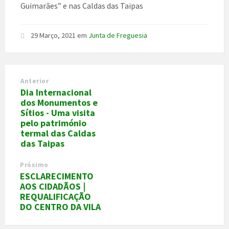
Guimarães” e nas Caldas das Taipas
29 Março, 2021
em
Junta de Freguesia
Anterior
Dia Internacional
dos Monumentos e
Sítios - Uma visita
pelo património
termal das Caldas
das Taipas
Próximo
ESCLARECIMENTO
AOS CIDADÃOS |
REQUALIFICAÇÃO
DO CENTRO DA VILA