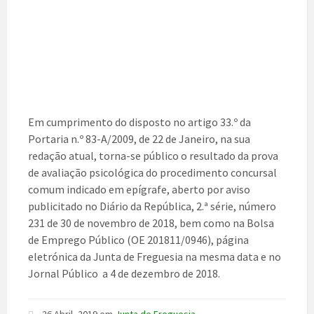
Em cumprimento do disposto no artigo 33.º da
Portaria n.º 83-A/2009, de 22 de Janeiro, na sua
redação atual, torna-se público o resultado da prova
de avaliação psicológica do procedimento concursal
comum indicado em epígrafe, aberto por aviso
publicitado no Diário da República, 2.ª série, número
231 de 30 de novembro de 2018, bem como na Bolsa
de Emprego Público (OE 201811/0946), página
eletrónica da Junta de Freguesia na mesma data e no
Jornal Público a 4 de dezembro de 2018.
26 Abril, 2019
em
Junta de Freguesia