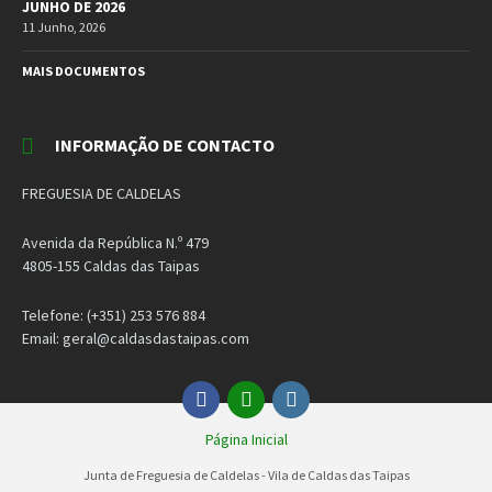
JUNHO DE 2026
11 Junho, 2026
MAIS DOCUMENTOS
INFORMAÇÃO DE CONTACTO
FREGUESIA DE CALDELAS
Avenida da República N.º 479
4805-155 Caldas das Taipas
Telefone: (+351) 253 576 884
Email: geral@caldasdastaipas.com
Facebook
Email
Instagram
Página Inicial
Junta de Freguesia de Caldelas - Vila de Caldas das Taipas