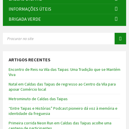
INFORMAÇÕES ÚTEIS
BRIGADA VERDE
SEARCH:
ARTIGOS RECENTES
Encontro de Reis na Vila das Taipas: Uma Tradição que se Mantém
Viva
Natal em Caldas das Taipas de regresso ao Centro da Vila para
apoiar Comércio local
Metrominuto de Caldas das Taipas
“Entre Taipas e Histórias” Podcast pioneiro dá voz à memória e
identidade da freguesia
Primeira corrida Neon Run em Caldas das Taipas acolhe uma
centena de participantes