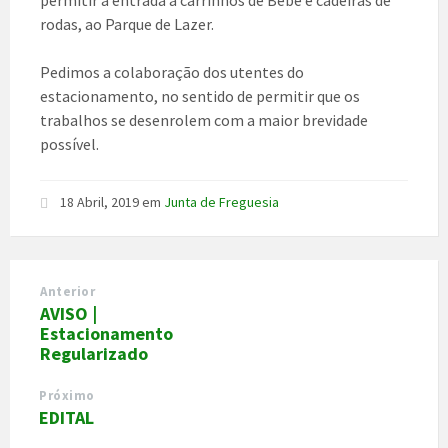
permitir a entrada a carrinhos de Bebé e cadeiras de
rodas, ao Parque de Lazer.
Pedimos a colaboração dos utentes do
estacionamento, no sentido de permitir que os
trabalhos se desenrolem com a maior brevidade
possível.
18 Abril, 2019
em
Junta de Freguesia
Anterior
AVISO |
Estacionamento
Regularizado
Próximo
EDITAL