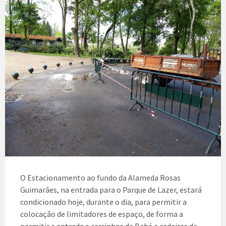
O Estacionamento ao fundo da Alameda Rosas
Guimarães, na entrada para o Parque de Lazer, estará
condicionado hoje, durante o dia, para permitir a
colocação de limitadores de espaço, de forma a