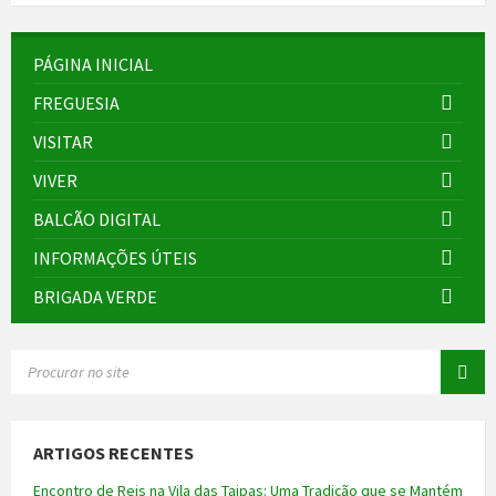
PÁGINA INICIAL
FREGUESIA
VISITAR
VIVER
BALCÃO DIGITAL
INFORMAÇÕES ÚTEIS
BRIGADA VERDE
SEARCH:
ARTIGOS RECENTES
Encontro de Reis na Vila das Taipas: Uma Tradição que se Mantém