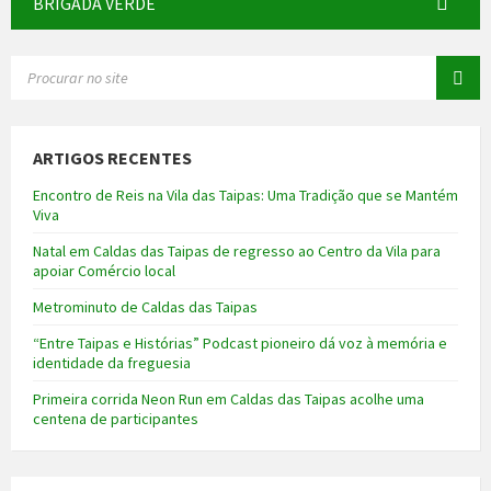
BRIGADA VERDE
SEARCH:
ARTIGOS RECENTES
Encontro de Reis na Vila das Taipas: Uma Tradição que se Mantém
Viva
Natal em Caldas das Taipas de regresso ao Centro da Vila para
apoiar Comércio local
Metrominuto de Caldas das Taipas
“Entre Taipas e Histórias” Podcast pioneiro dá voz à memória e
identidade da freguesia
Primeira corrida Neon Run em Caldas das Taipas acolhe uma
centena de participantes