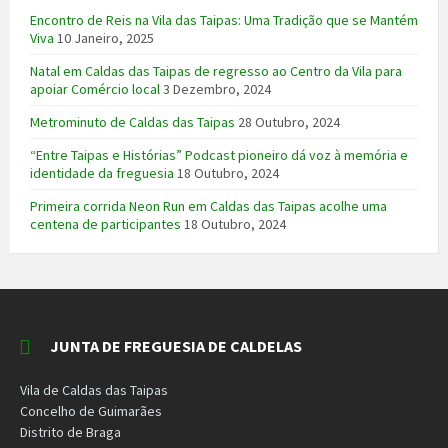
Encontro de Reis na Vila das Taipas: Uma Tradição que se Mantém
Viva
10 Janeiro, 2025
Natal em Caldas das Taipas de regresso ao Centro da Vila para
apoiar Comércio local
3 Dezembro, 2024
Metrominuto de Caldas das Taipas
28 Outubro, 2024
“Entre Taipas e Histórias” Podcast pioneiro dá voz à memória e
identidade da freguesia
18 Outubro, 2024
Primeira corrida Neon Run em Caldas das Taipas acolhe uma
centena de participantes
18 Outubro, 2024
JUNTA DE FREGUESIA DE CALDELAS
Vila de Caldas das Taipas
Concelho de Guimarães
Distrito de Braga