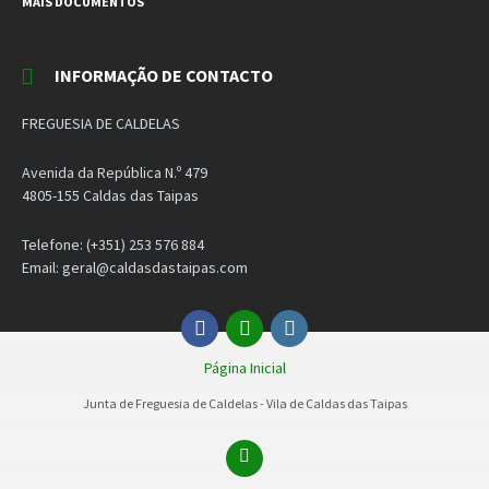
MAIS DOCUMENTOS
INFORMAÇÃO DE CONTACTO
FREGUESIA DE CALDELAS
Avenida da República N.º 479
4805-155 Caldas das Taipas
Telefone: (+351) 253 576 884
Email: geral@caldasdastaipas.com
Facebook
Email
Instagram
Página Inicial
Junta de Freguesia de Caldelas - Vila de Caldas das Taipas