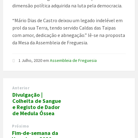
dimensão política adquirida na luta pela democracia.
“Mário Dias de Castro deixou um legado indelével em
prol da sua Terra, tendo servido Caldas das Taipas
com amor, dedicação e abnegação.” lê-se na proposta
da Mesa da Assembleia de Freguesia.
1 Julho, 2020
em
Assembleia de Freguesia
Anterior
Divulgação |
Colheita de Sangue
e Registo de Dador
de Medula Óssea
Próximo
Fim-de-semana da