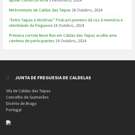
Metrominuto de Caldas das Taipas
28 Outubro, 2024
“Entre Taipas e Histórias” Podcast pioneiro dá voz à memória e
identidade da freguesia
18 Outubro, 2024
Primeira corrida Neon Run em Caldas das Taipas acolhe uma
centena de participantes
18 Outubro, 2024
JUNTA DE FREGUESIA DE CALDELAS
Vila de Caldas das Taipas
Concelho de Guimarães
Distrito de Braga
Portugal