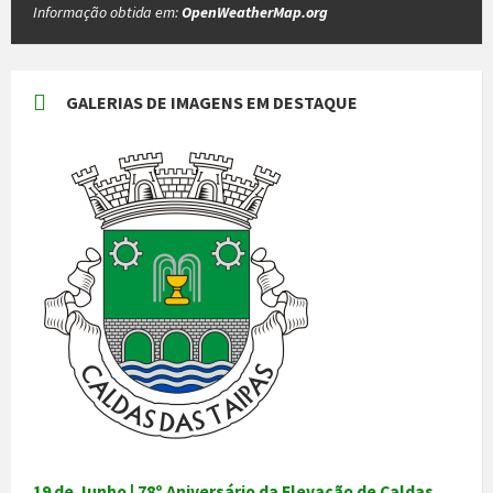
Informação obtida em:
OpenWeatherMap.org
GALERIAS DE IMAGENS EM DESTAQUE
19 de Junho | 78º Aniversário da Elevação de Caldas