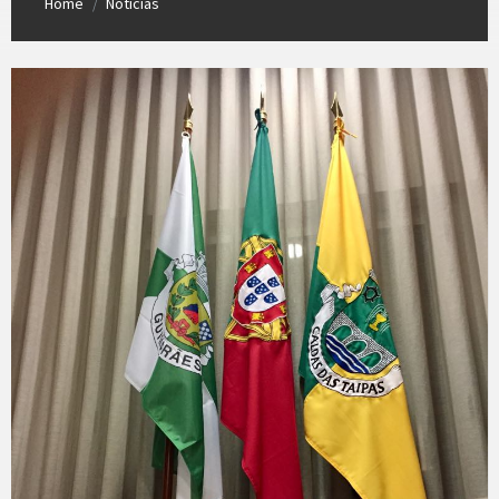
Home
Notícias
/