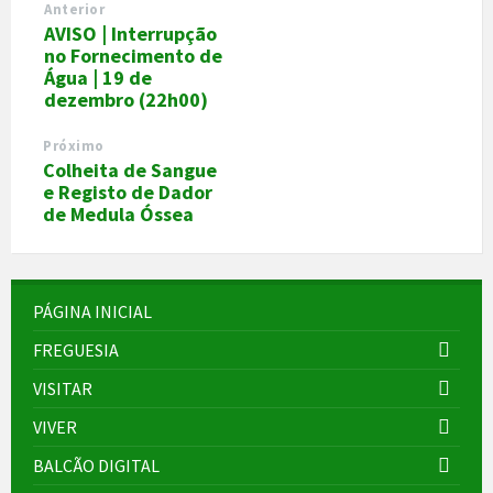
Anterior
AVISO | Interrupção
no Fornecimento de
Água | 19 de
dezembro (22h00)
Próximo
Colheita de Sangue
e Registo de Dador
de Medula Óssea
PÁGINA INICIAL
FREGUESIA
VISITAR
VIVER
BALCÃO DIGITAL