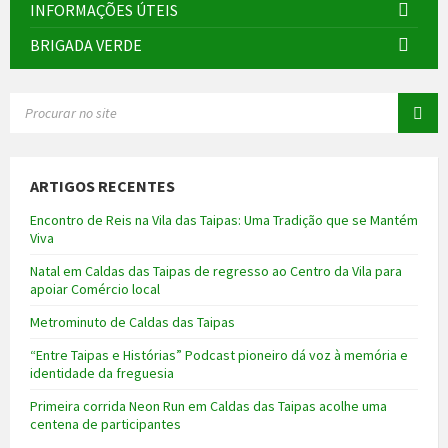
INFORMAÇÕES ÚTEIS
BRIGADA VERDE
SEARCH:
ARTIGOS RECENTES
Encontro de Reis na Vila das Taipas: Uma Tradição que se Mantém
Viva
Natal em Caldas das Taipas de regresso ao Centro da Vila para
apoiar Comércio local
Metrominuto de Caldas das Taipas
“Entre Taipas e Histórias” Podcast pioneiro dá voz à memória e
identidade da freguesia
Primeira corrida Neon Run em Caldas das Taipas acolhe uma
centena de participantes