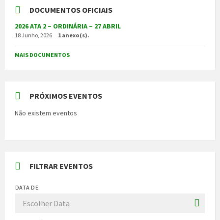
DOCUMENTOS OFICIAIS
2026 ATA 2 – ORDINÁRIA – 27 ABRIL
18 Junho, 2026
1 anexo(s).
MAIS DOCUMENTOS
PRÓXIMOS EVENTOS
Não existem eventos
FILTRAR EVENTOS
DATA DE: