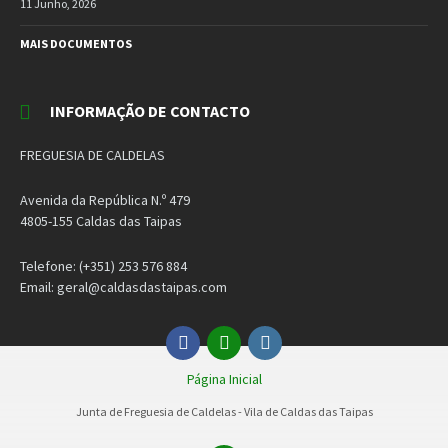
11 Junho, 2026
MAIS DOCUMENTOS
INFORMAÇÃO DE CONTACTO
FREGUESIA DE CALDELAS
Avenida da República N.º 479
4805-155 Caldas das Taipas
Telefone: (+351) 253 576 884
Email: geral@caldasdastaipas.com
Facebook
Email
Instagram
Página Inicial
Junta de Freguesia de Caldelas - Vila de Caldas das Taipas