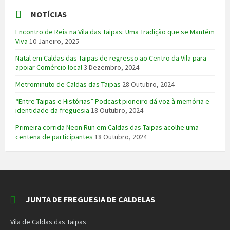
NOTÍCIAS
Encontro de Reis na Vila das Taipas: Uma Tradição que se Mantém
Viva
10 Janeiro, 2025
Natal em Caldas das Taipas de regresso ao Centro da Vila para
apoiar Comércio local
3 Dezembro, 2024
Metrominuto de Caldas das Taipas
28 Outubro, 2024
“Entre Taipas e Histórias” Podcast pioneiro dá voz à memória e
identidade da freguesia
18 Outubro, 2024
Primeira corrida Neon Run em Caldas das Taipas acolhe uma
centena de participantes
18 Outubro, 2024
JUNTA DE FREGUESIA DE CALDELAS
Vila de Caldas das Taipas