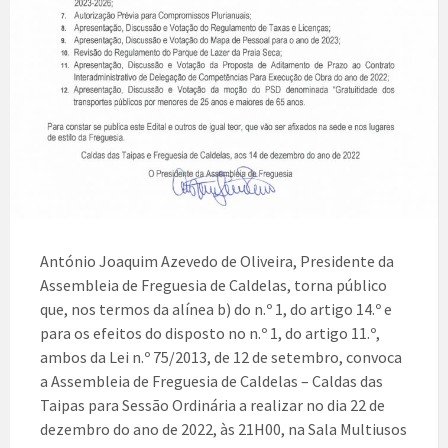
António Joaquim Azevedo de Oliveira, Presidente da
Assembleia de Freguesia de Caldelas, torna público
que, nos termos da alínea b) do n.º 1, do artigo 14.º e
para os efeitos do disposto no n.º 1, do artigo 11.º,
ambos da Lei n.º 75/2013, de 12 de setembro, convoca
a Assembleia de Freguesia de Caldelas – Caldas das
Taipas para Sessão Ordinária a realizar no dia 22 de
dezembro do ano de 2022, às 21H00, na Sala Multiusos