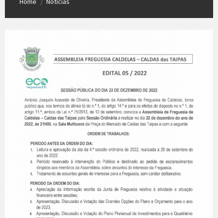
Home
Notícias
/