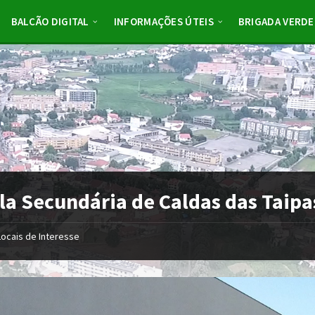
BALCÃO DIGITAL
INFORMAÇÕES ÚTEIS
BRIGADA VERDE
la Secundária de Caldas das Taipa
Locais de Interesse