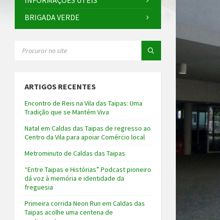
INFORMAÇÕES ÚTEIS
BRIGADA VERDE
SEARCH:
ARTIGOS RECENTES
Encontro de Reis na Vila das Taipas: Uma
Tradição que se Mantém Viva
Natal em Caldas das Taipas de regresso ao
Centro da Vila para apoiar Comércio local
Metrominuto de Caldas das Taipas
“Entre Taipas e Histórias” Podcast pioneiro
dá voz à memória e identidade da
freguesia
Primeira corrida Neon Run em Caldas das
Taipas acolhe uma centena de