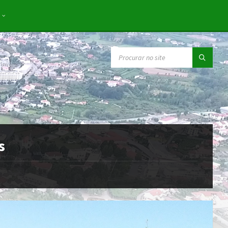
SEARCH:
s