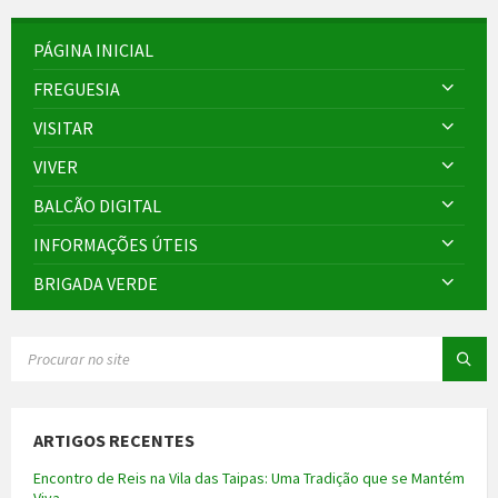
PÁGINA INICIAL
FREGUESIA
VISITAR
VIVER
BALCÃO DIGITAL
INFORMAÇÕES ÚTEIS
BRIGADA VERDE
SEARCH:
ARTIGOS RECENTES
Encontro de Reis na Vila das Taipas: Uma Tradição que se Mantém
Viva