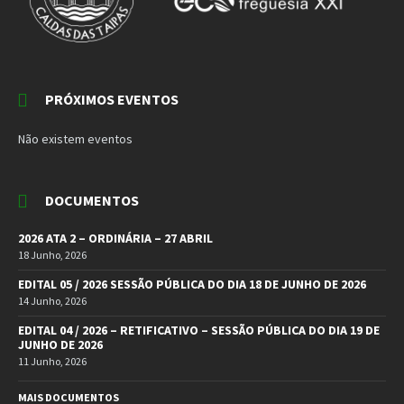
PRÓXIMOS EVENTOS
Não existem eventos
DOCUMENTOS
2026 ATA 2 – ORDINÁRIA – 27 ABRIL
18 Junho, 2026
EDITAL 05 / 2026 SESSÃO PÚBLICA DO DIA 18 DE JUNHO DE 2026
14 Junho, 2026
EDITAL 04 / 2026 – RETIFICATIVO – SESSÃO PÚBLICA DO DIA 19 DE
JUNHO DE 2026
11 Junho, 2026
MAIS DOCUMENTOS