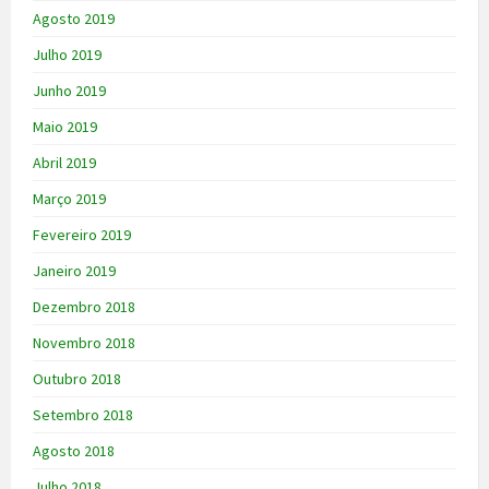
Agosto 2019
Julho 2019
Junho 2019
Maio 2019
Abril 2019
Março 2019
Fevereiro 2019
Janeiro 2019
Dezembro 2018
Novembro 2018
Outubro 2018
Setembro 2018
Agosto 2018
Julho 2018