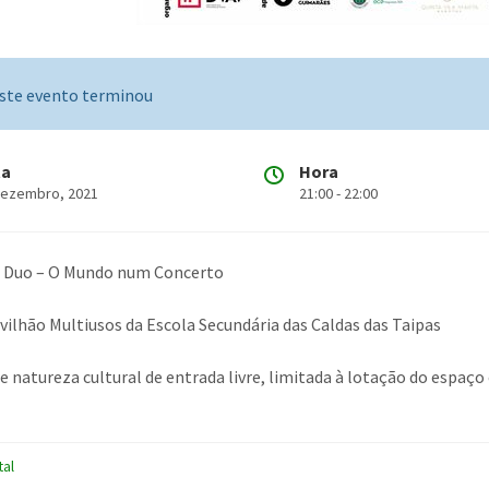
ste evento terminou
ta
Hora
Dezembro, 2021
21:00 - 22:00
– Duo – O Mundo num Concerto
avilhão Multiusos da Escola Secundária das Caldas das Taipas
e natureza cultural de entrada livre, limitada à lotação do espaço
tal