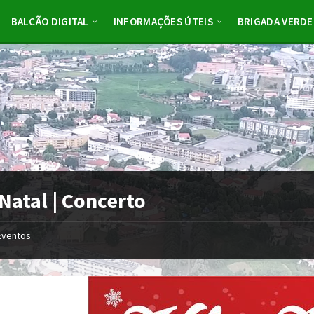
BALCÃO DIGITAL
INFORMAÇÕES ÚTEIS
BRIGADA VERDE
 Natal | Concerto
Eventos