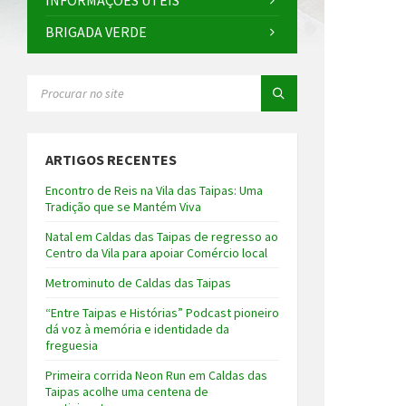
INFORMAÇÕES ÚTEIS
BRIGADA VERDE
SEARCH:
ARTIGOS RECENTES
Encontro de Reis na Vila das Taipas: Uma
Tradição que se Mantém Viva
Natal em Caldas das Taipas de regresso ao
Centro da Vila para apoiar Comércio local
Metrominuto de Caldas das Taipas
“Entre Taipas e Histórias” Podcast pioneiro
dá voz à memória e identidade da
freguesia
Primeira corrida Neon Run em Caldas das
Taipas acolhe uma centena de