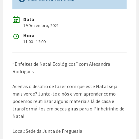
Data
19 Dezembro, 2021
Hora
11:00 - 12:00
“Enfeites de Natal Ecológicos” com Alexandra
Rodrigues
Aceitas o desafio de fazer com que este Natal seja
mais verde? Junta-te a nós e vem aprender como
podemos reutilizar alguns materiais lá de casa e
transformá-los em peças giras para o Pinheirinho de
Natal.
Local: Sede da Junta de Freguesia