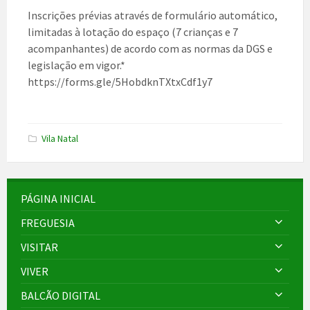
Inscrições prévias através de formulário automático,
limitadas à lotação do espaço (7 crianças e 7
acompanhantes) de acordo com as normas da DGS e
legislação em vigor.*
https://forms.gle/5HobdknTXtxCdf1y7
Vila Natal
PÁGINA INICIAL
FREGUESIA
VISITAR
VIVER
BALCÃO DIGITAL