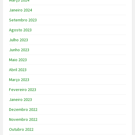
Março 2024
Janeiro 2024
Setembro 2023
Agosto 2023
Julho 2023
Junho 2023
Maio 2023
Abril 2023
Março 2023
Fevereiro 2023
Janeiro 2023
Dezembro 2022
Novembro 2022
Outubro 2022