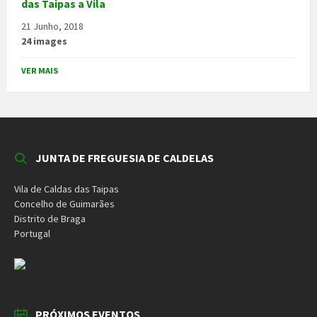
das Taipas a Vila
21 Junho, 2018
24 images
VER MAIS
JUNTA DE FREGUESIA DE CALDELAS
Vila de Caldas das Taipas
Concelho de Guimarães
Distrito de Braga
Portugal
PRÓXIMOS EVENTOS