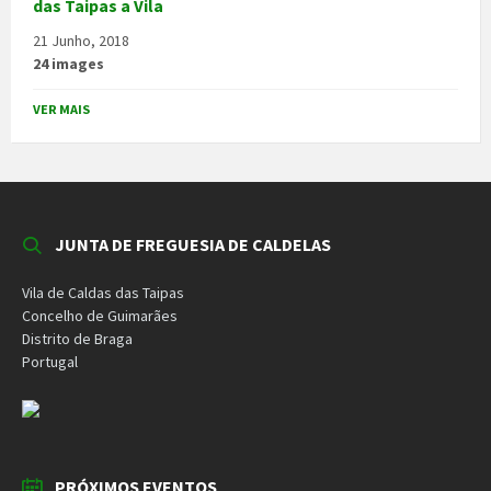
das Taipas a Vila
21 Junho, 2018
24 images
VER MAIS
JUNTA DE FREGUESIA DE CALDELAS
Vila de Caldas das Taipas
Concelho de Guimarães
Distrito de Braga
Portugal
PRÓXIMOS EVENTOS