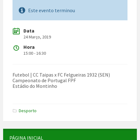
Este evento terminou
Data
24 Março, 2019
Hora
15:00 - 16:30
Futebol | CC Taipas x FC Felgueiras 1932 (SEN)
Campeonato de Portugal FPF
Estádio do Montinho
Desporto
PÁGINA INICIAL