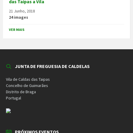
das Taipas a Vila
21 Junho, 2018
24 images
VER MAIS
JUNTA DE FREGUESIA DE CALDELAS
Vila de Caldas das Taipas
Concelho de Guimarães
Distrito de Braga
Portugal
PRÓXIMOS EVENTOS