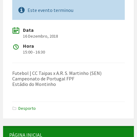
Este evento terminou
Data
16 Dezembro, 2018
Hora
15:00 - 16:30
Futebol | CC Taipas x A.R. S. Martinho (SEN)
Campeonato de Portugal FPF
Estádio do Montinho
Desporto
PÁGINA INICIAL