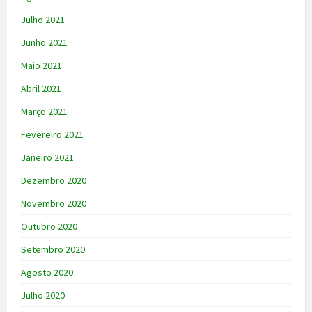
Julho 2021
Junho 2021
Maio 2021
Abril 2021
Março 2021
Fevereiro 2021
Janeiro 2021
Dezembro 2020
Novembro 2020
Outubro 2020
Setembro 2020
Agosto 2020
Julho 2020