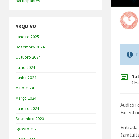
participantes
ARQUIVO
Janeiro 2025
Dezembro 2024
E
Outubro 2024
Julho 2024
Da
Junho 2024
9 M
Maio 2024
Março 2024
Auditóri
Janeiro 2024
Excentri
Setembro 2023
Entrada 
Agosto 2023
(gratuit