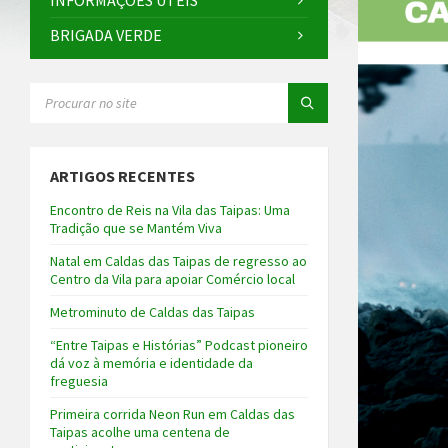
INFORMAÇÕES ÚTEIS
BRIGADA VERDE
SEARCH:
ARTIGOS RECENTES
Encontro de Reis na Vila das Taipas: Uma
Tradição que se Mantém Viva
Natal em Caldas das Taipas de regresso ao
Centro da Vila para apoiar Comércio local
Metrominuto de Caldas das Taipas
“Entre Taipas e Histórias” Podcast pioneiro
dá voz à memória e identidade da
freguesia
Primeira corrida Neon Run em Caldas das
Taipas acolhe uma centena de