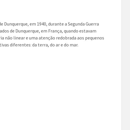
de Dunquerque, em 1940, durante a Segunda Guerra
cuados de Dunquerque, em França, quando estavam
ria não linear e uma atenção redobrada aos pequenos
vas diferentes: da terra, do ar e do mar.