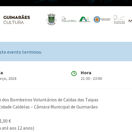
ste evento terminou
ta
Hora
arço, 2018
21:30 - 23:00
o dos Bombeiros Voluntários de Caldas das Taipas
cidade Caldelas – Câmara Municipal de Guimarães
1,00 €
a até aos 12 anos)