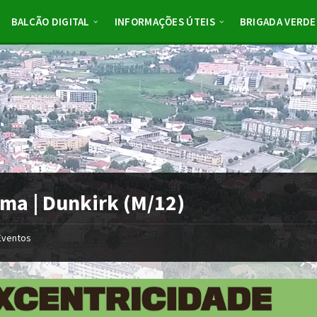
BALCÃO DIGITAL
INFORMAÇÕES ÚTEIS
BRIGADA VERDE
ma | Dunkirk (M/12)
Eventos