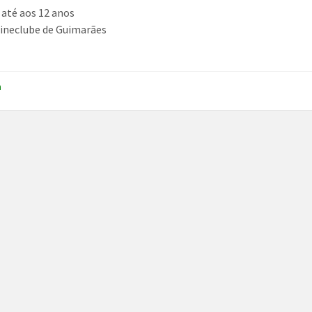
 até aos 12 anos
Cineclube de Guimarães
a