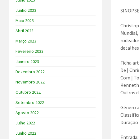
Julho 2023
Junho 2023
SINOPS
Maio 2023
Christop
Abril 2023
Mundial,
rodeados
Março 2023
detalhes
Fevereiro 2023
Janeiro 2023
Ficha art
De | Chr
Dezembro 2022
Com | To
Novembro 2022
Kenneth 
Outubro 2022
Outros d
Setembro 2022
Género a
Agosto 2022
Classifi
Duração 
Julho 2022
Junho 2022
Entrada: