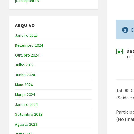
participantes
ARQUIVO
E
Janeiro 2025
Dezembro 2024
Da
Outubro 2024
11 
Julho 2024
Junho 2024
Maio 2024
15h00 De
Março 2024
(Saída e
Janeiro 2024
Particip
Setembro 2023
(No fina
Agosto 2023