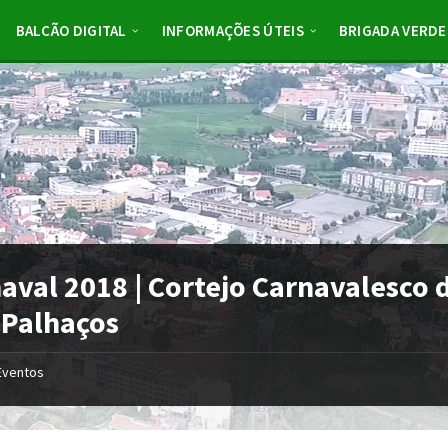
BALCÃO DIGITAL
INFORMAÇÕES ÚTEIS
BRIGADA VERDE
aval 2018 | Cortejo Carnavalesco 
 Palhaços
Eventos