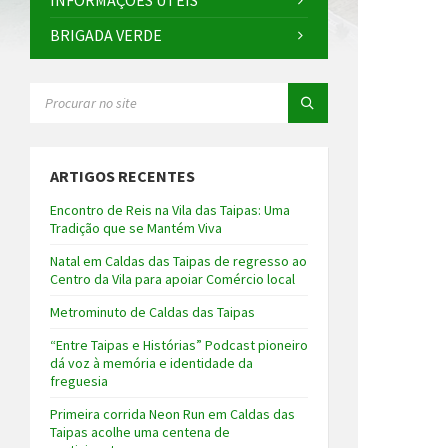
INFORMAÇÕES ÚTEIS
BRIGADA VERDE
SEARCH:
ARTIGOS RECENTES
Encontro de Reis na Vila das Taipas: Uma
Tradição que se Mantém Viva
Natal em Caldas das Taipas de regresso ao
Centro da Vila para apoiar Comércio local
Metrominuto de Caldas das Taipas
“Entre Taipas e Histórias” Podcast pioneiro
dá voz à memória e identidade da
freguesia
Primeira corrida Neon Run em Caldas das
Taipas acolhe uma centena de