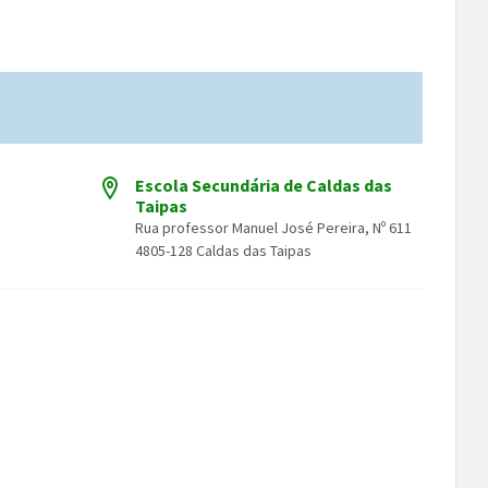
Escola Secundária de Caldas das
Taipas
Rua professor Manuel José Pereira, Nº 611
4805-128 Caldas das Taipas