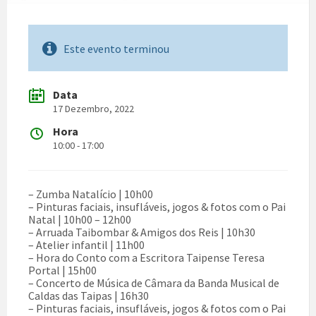
Este evento terminou
Data
17 Dezembro, 2022
Hora
10:00 - 17:00
– Zumba Natalício | 10h00
– Pinturas faciais, insufláveis, jogos & fotos com o Pai
Natal | 10h00 – 12h00
– Arruada Taibombar & Amigos dos Reis | 10h30
– Atelier infantil | 11h00
–
Hora do Conto com a Escritora Taipense Teresa
Portal | 15h00
– Concerto de Música de Câmara da Banda Musical de
Caldas das Taipas | 16h30
– Pinturas faciais, insufláveis, jogos & fotos com o Pai