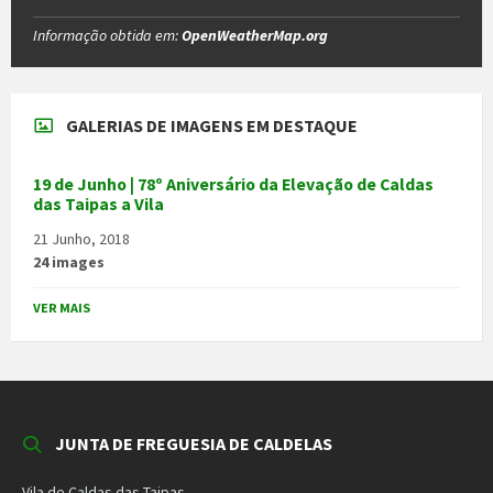
Informação obtida em:
OpenWeatherMap.org
GALERIAS DE IMAGENS EM DESTAQUE
19 de Junho | 78º Aniversário da Elevação de Caldas
das Taipas a Vila
21 Junho, 2018
24 images
VER MAIS
JUNTA DE FREGUESIA DE CALDELAS
Vila de Caldas das Taipas