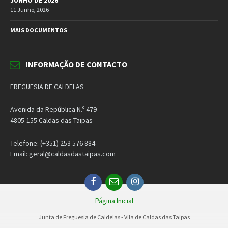
11 Junho, 2026
MAIS DOCUMENTOS
INFORMAÇÃO DE CONTACTO
FREGUESIA DE CALDELAS
Avenida da República N.º 479
4805-155 Caldas das Taipas
Telefone: (+351) 253 576 884
Email: geral@caldasdastaipas.com
Facebook
Email
Instagram
Página Inicial
Junta de Freguesia de Caldelas - Vila de Caldas das Taipas