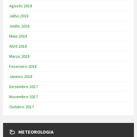
Agosto 2018
Julho 2018
Junho 2018
Maio 2018
Abril 2018
Março 2018
Fevereiro 2018
Janeiro 2018
Dezembro 2017
Novembro 2017
Outubro 2017
METEOROLOGIA