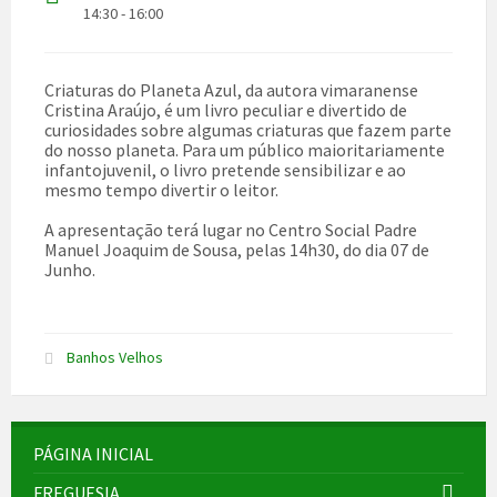
14:30 - 16:00
Criaturas do Planeta Azul
, da autora vimaranense
Cristina Araújo
, é um livro peculiar e divertido de
curiosidades sobre algumas criaturas que fazem parte
do nosso planeta. Para um público maioritariamente
infantojuvenil, o livro pretende sensibilizar e ao
mesmo tempo divertir o leitor.
A apresentação terá lugar no
Centro Social Padre
Manuel Joaquim de Sousa
, pelas 14h30, do dia 07 de
Junho.
Banhos Velhos
PÁGINA INICIAL
FREGUESIA