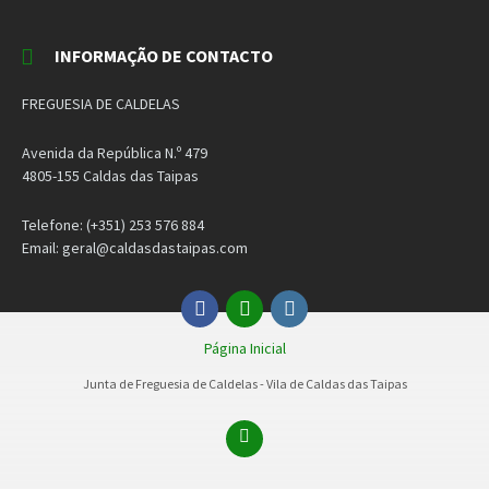
INFORMAÇÃO DE CONTACTO
FREGUESIA DE CALDELAS
Avenida da República N.º 479
4805-155 Caldas das Taipas
Telefone: (+351) 253 576 884
Email: geral@caldasdastaipas.com
Facebook
Email
Instagram
Página Inicial
Junta de Freguesia de Caldelas - Vila de Caldas das Taipas