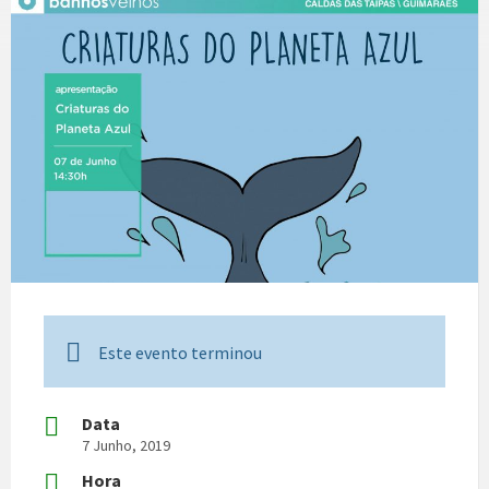
Este evento terminou
Data
7 Junho, 2019
Hora