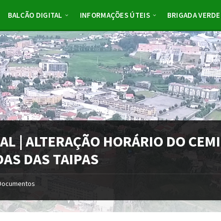
BALCÃO DIGITAL
INFORMAÇÕES ÚTEIS
BRIGADA VERDE
TAL | ALTERAÇÃO HORÁRIO DO CEM
DAS DAS TAIPAS
Documentos