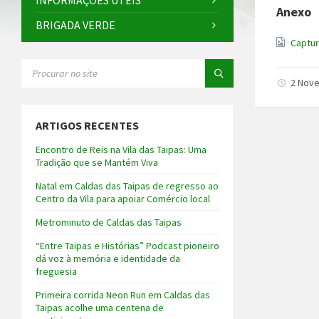
INFORMAÇÕES ÚTEIS
Anexo
BRIGADA VERDE
Captur
SEARCH:
2 Nov
ARTIGOS RECENTES
Encontro de Reis na Vila das Taipas: Uma
Tradição que se Mantém Viva
Natal em Caldas das Taipas de regresso ao
Centro da Vila para apoiar Comércio local
Metrominuto de Caldas das Taipas
“Entre Taipas e Histórias” Podcast pioneiro
dá voz à memória e identidade da
freguesia
Primeira corrida Neon Run em Caldas das
Taipas acolhe uma centena de