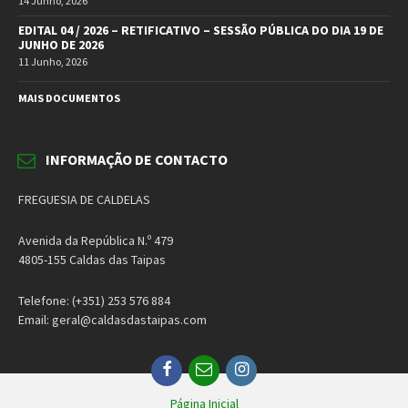
14 Junho, 2026
EDITAL 04 / 2026 – RETIFICATIVO – SESSÃO PÚBLICA DO DIA 19 DE
JUNHO DE 2026
11 Junho, 2026
MAIS DOCUMENTOS
INFORMAÇÃO DE CONTACTO
FREGUESIA DE CALDELAS
Avenida da República N.º 479
4805-155 Caldas das Taipas
Telefone: (+351) 253 576 884
Email: geral@caldasdastaipas.com
Facebook
Email
Instagram
Página Inicial