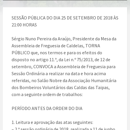
SESSÃO PÚBLICA DO DIA 25 DE SETEMBRO DE 2018 ÀS
21:00 HORAS
Sérgio Nuno Pereira da Araújo, Presidente da Mesa da
Assembleia de Freguesia de Caldelas, TORNA
PÚBLICO que, nos termos e para os efeitos do
disposto no artigo 11.º, da Lei n.º 75/2013, de 12 de
setembro, CONVOCA a Assembleia de Freguesia para
Sessão Ordinária a realizar na data e hora acima
referidas, no Salão Nobre da Associação Humanitária
dos Bombeiros Voluntários das Caldas das Taipas,
com a seguinte ordem de trabalhos:
PERÍODO ANTES DA ORDEM DO DIA
1. Leitura e aprovação das atas seguintes:
– 2.ª sessão ordinária de 2018, realizada a 11 de junho