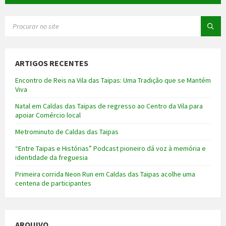
SEARCH:
ARTIGOS RECENTES
Encontro de Reis na Vila das Taipas: Uma Tradição que se Mantém
Viva
Natal em Caldas das Taipas de regresso ao Centro da Vila para
apoiar Comércio local
Metrominuto de Caldas das Taipas
“Entre Taipas e Histórias” Podcast pioneiro dá voz à memória e
identidade da freguesia
Primeira corrida Neon Run em Caldas das Taipas acolhe uma
centena de participantes
ARQUIVO