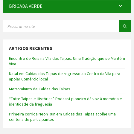
BRIGADA VERDE
SEARCH:
ARTIGOS RECENTES
Encontro de Reis na Vila das Taipas: Uma Tradição que se Mantém
Viva
Natal em Caldas das Taipas de regresso ao Centro da Vila para
apoiar Comércio local
Metrominuto de Caldas das Taipas
“Entre Taipas e Histórias” Podcast pioneiro dá voz à memória e
identidade da freguesia
Primeira corrida Neon Run em Caldas das Taipas acolhe uma
centena de participantes