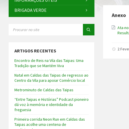
INFORMAÇÕES ÚTEIS
BRIGADA VERDE
Anexo
SEARCH:
Ata-no
Resul
2 Feve
ARTIGOS RECENTES
Encontro de Reis na Vila das Taipas: Uma
Tradição que se Mantém Viva
Natal em Caldas das Taipas de regresso ao
Centro da Vila para apoiar Comércio local
Metrominuto de Caldas das Taipas
“Entre Taipas e Histórias” Podcast pioneiro
dá voz à memória e identidade da
freguesia
Primeira corrida Neon Run em Caldas das
Taipas acolhe uma centena de