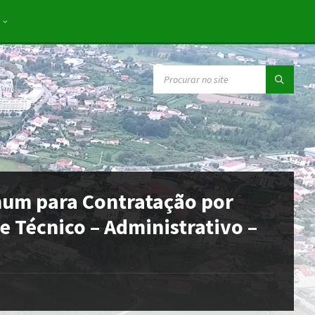
SEARCH:
mum para Contratação por
 Técnico – Administrativo –