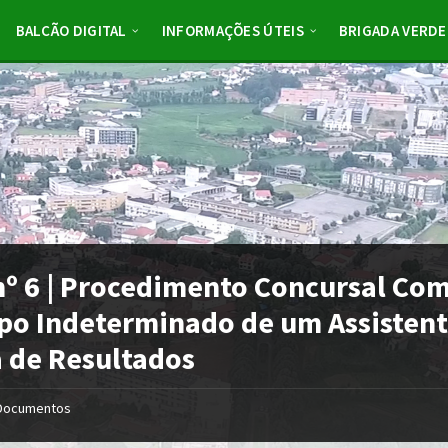
BALCÃO DIGITAL
INFORMAÇÕES ÚTEIS
BRIGADA VERDE
nº 6 | Procedimento Concursal Co
o Indeterminado de um Assistente
a de Resultados
Documentos