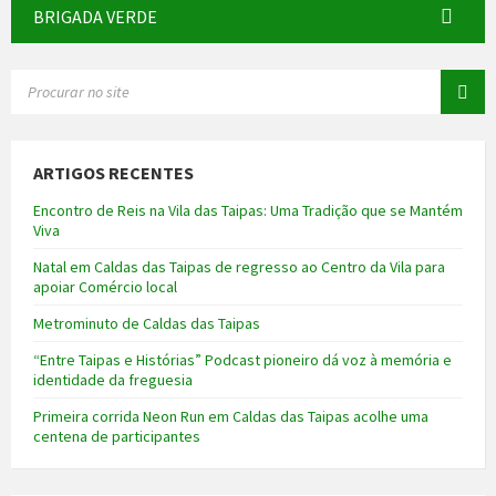
BRIGADA VERDE
SEARCH:
ARTIGOS RECENTES
Encontro de Reis na Vila das Taipas: Uma Tradição que se Mantém
Viva
Natal em Caldas das Taipas de regresso ao Centro da Vila para
apoiar Comércio local
Metrominuto de Caldas das Taipas
“Entre Taipas e Histórias” Podcast pioneiro dá voz à memória e
identidade da freguesia
Primeira corrida Neon Run em Caldas das Taipas acolhe uma
centena de participantes