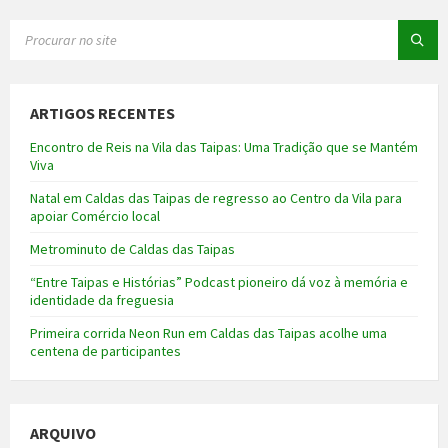
SEARCH:
ARTIGOS RECENTES
Encontro de Reis na Vila das Taipas: Uma Tradição que se Mantém
Viva
Natal em Caldas das Taipas de regresso ao Centro da Vila para
apoiar Comércio local
Metrominuto de Caldas das Taipas
“Entre Taipas e Histórias” Podcast pioneiro dá voz à memória e
identidade da freguesia
Primeira corrida Neon Run em Caldas das Taipas acolhe uma
centena de participantes
ARQUIVO