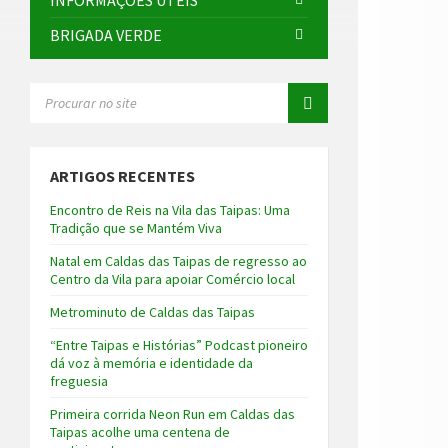
INFORMAÇÕES ÚTEIS
BRIGADA VERDE
SEARCH:
ARTIGOS RECENTES
Encontro de Reis na Vila das Taipas: Uma
Tradição que se Mantém Viva
Natal em Caldas das Taipas de regresso ao
Centro da Vila para apoiar Comércio local
Metrominuto de Caldas das Taipas
“Entre Taipas e Histórias” Podcast pioneiro
dá voz à memória e identidade da
freguesia
Primeira corrida Neon Run em Caldas das
Taipas acolhe uma centena de