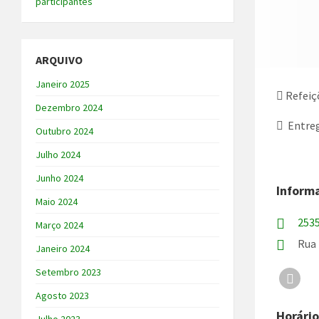
participantes
ARQUIVO
Janeiro 2025
Refeiç
Dezembro 2024
Entreg
Outubro 2024
Julho 2024
Junho 2024
Inform
Maio 2024
253
Março 2024
Rua 
Janeiro 2024
Setembro 2023
Face
Agosto 2023
Horári