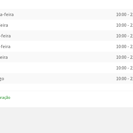
a-feira
10:00
-
2
eira
10:00
-
2
-feira
10:00
-
2
-feira
10:00
-
2
eira
10:00
-
2
o
10:00
-
2
go
10:00
-
2
uração