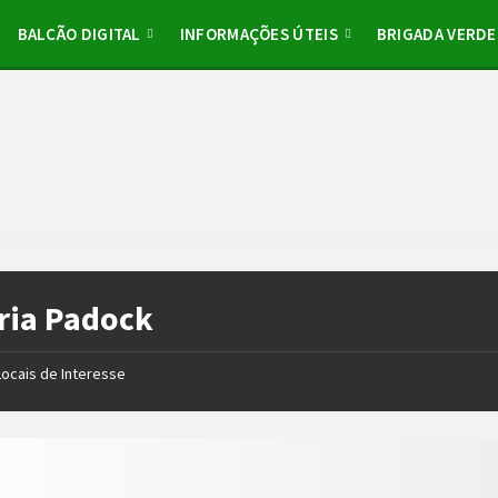
BALCÃO DIGITAL
INFORMAÇÕES ÚTEIS
BRIGADA VERDE
ria Padock
Locais de Interesse