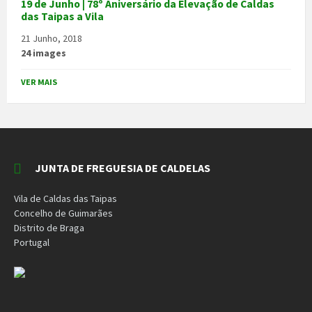
19 de Junho | 78º Aniversário da Elevação de Caldas
das Taipas a Vila
21 Junho, 2018
24 images
VER MAIS
JUNTA DE FREGUESIA DE CALDELAS
Vila de Caldas das Taipas
Concelho de Guimarães
Distrito de Braga
Portugal