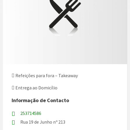
Refeições para fora – Takeaway
Entrega ao Domicílio
Informação de Contacto
253714586
Rua 19 de Junho nº 213