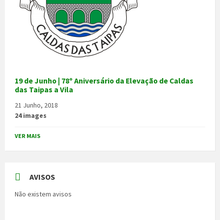
19 de Junho | 78º Aniversário da Elevação de Caldas
das Taipas a Vila
21 Junho, 2018
24 images
VER MAIS
AVISOS
Não existem avisos