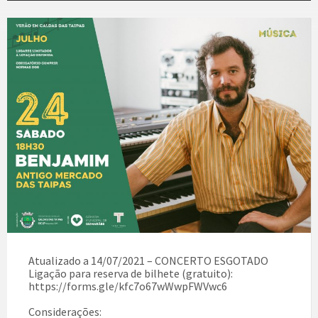
Atualizado a 14/07/2021 – CONCERTO ESGOTADO
Ligação para reserva de bilhete (gratuito):
https://forms.gle/kfc7o67wWwpFWVwc6
Considerações: