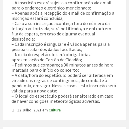
– A inscrição estará sujeita a confirmação via email,
para o endereço eletrónico mencionado;
– Apenas após a recepção do email de confirmação a
inscrição estará concluída;
– Caso a sua inscrição aconteça fora do número da
lotação autorizada, será notificado/a e entrará em
fila de espera, em caso de alguma eventual
desistência;
– Cada inscrição é singular e é válida apenas para a
pessoa titular dos dados facultados;
– No dia do espetáculo será obrigatória a
apresentação do Cartão de Cidadão;
– Pedimos que compareça 30 minutos antes da hora
marcada para o início do concerto;
– A data/hora do espetáculo poderá ser alterada em
virtude das regras de contingência, de combate à
pandemia, em vigor. Nesses casos, esta inscrição será
válida para a nova data;
– O local do espetáculo poderá ser alterado em caso
de haver condições meteorológicas adversas.
12 Julho, 2021
em
Cultura