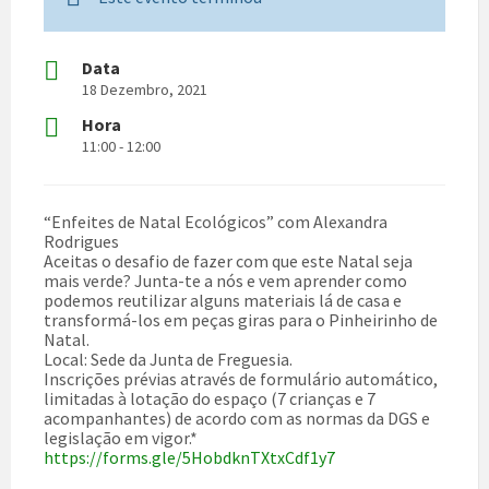
Data
18 Dezembro, 2021
Hora
11:00 - 12:00
“Enfeites de Natal Ecológicos” com Alexandra
Rodrigues
Aceitas o desafio de fazer com que este Natal seja
mais verde? Junta-te a nós e vem aprender como
podemos reutilizar alguns materiais lá de casa e
transformá-los em peças giras para o Pinheirinho de
Natal.
Local: Sede da Junta de Freguesia.
Inscrições prévias através de formulário automático,
limitadas à lotação do espaço (7 crianças e 7
acompanhantes) de acordo com as normas da DGS e
legislação em vigor.*
https://forms.gle/5HobdknTXtxCdf1y7