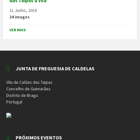
das Taipas a Vila
21 Junho, 2018
24 images
VER MAIS
JUNTA DE FREGUESIA DE CALDELAS
Vila de Caldas das Taipas
Concelho de Guimarães
Distrito de Braga
Portugal
PRÓXIMOS EVENTOS