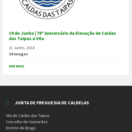
19 de Junho | 78º Aniversário da Elevação de Caldas
das Taipas a Vila
21 Junho, 2018
24 images
VER MAIS
JUNTA DE FREGUESIA DE CALDELAS
Vila de Caldas das Taipas
Concelho de Guimarães
Distrito de Braga