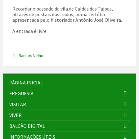
Recordar o passado da vila de Caldas das Taipas,
através de postais ilustrados, numa tertúlia
apresentada pelo historiador
António José Oliveira
.
A entrada é livre.
Banhos Velhos
PÁGINA INICIAL
FREGUESIA
VISITAR
VIVER
BALCÃO DIGITAL
INFORMAÇÕES ÚTEIS