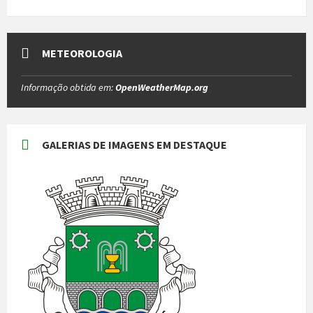
METEOROLOGIA
Informação obtida em:
OpenWeatherMap.org
GALERIAS DE IMAGENS EM DESTAQUE