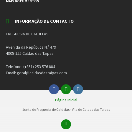
MAIS DOCUMENTOS
INFORMAÇÃO DE CONTACTO
FREGUESIA DE CALDELAS
Avenida da República N.º 479
4805-155 Caldas das Taipas
Telefone: (+351) 253 576 884
Email: geral@caldasdastaipas.com
Facebook
Email
Instagram
Página Inicial
Junta de Freguesia de Caldelas - Vila de Caldas das Taipas