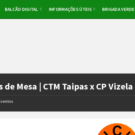
BALCÃO DIGITAL
INFORMAÇÕES ÚTEIS
BRIGADA VERDE
s de Mesa | CTM Taipas x CP Vizela
Eventos