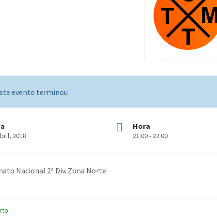
ste evento terminou
ta
Hora
bril, 2018
21:00 - 22:00
to Nacional 2ª Div. Zona Norte
rto