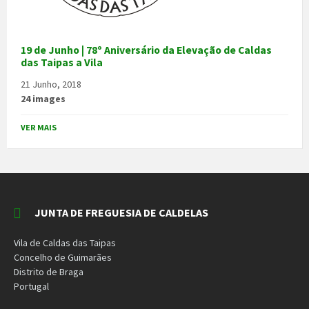
19 de Junho | 78º Aniversário da Elevação de Caldas
das Taipas a Vila
21 Junho, 2018
24 images
VER MAIS
JUNTA DE FREGUESIA DE CALDELAS
Vila de Caldas das Taipas
Concelho de Guimarães
Distrito de Braga
Portugal