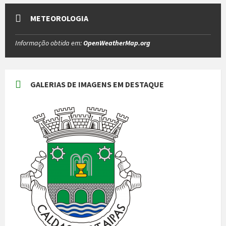
METEOROLOGIA
Informação obtida em:
OpenWeatherMap.org
GALERIAS DE IMAGENS EM DESTAQUE