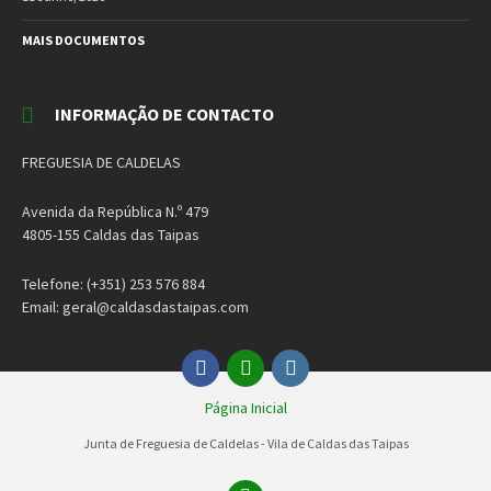
MAIS DOCUMENTOS
INFORMAÇÃO DE CONTACTO
FREGUESIA DE CALDELAS
Avenida da República N.º 479
4805-155 Caldas das Taipas
Telefone: (+351) 253 576 884
Email: geral@caldasdastaipas.com
Facebook
Email
Instagram
Página Inicial
Junta de Freguesia de Caldelas - Vila de Caldas das Taipas