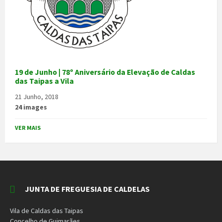
19 de Junho | 78º Aniversário da Elevação de Caldas
das Taipas a Vila
21 Junho, 2018
24 images
VER MAIS
JUNTA DE FREGUESIA DE CALDELAS
Vila de Caldas das Taipas
Concelho de Guimarães