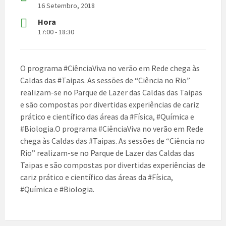
16 Setembro, 2018
Hora
17:00 - 18:30
O programa
#CiênciaViva
no verão em Rede chega às
Caldas das
#Taipas
. As sessões de “Ciência no Rio”
realizam-se no Parque de Lazer das Caldas das Taipas
e são compostas por divertidas experiências de cariz
prático e científico das áreas da
#Física
,
#Química
e
#Biologia
.O programa
#CiênciaViva
no verão em Rede
chega às Caldas das
#Taipas
. As sessões de “Ciência no
Rio” realizam-se no Parque de Lazer das Caldas das
Taipas e são compostas por divertidas experiências de
cariz prático e científico das áreas da
#Física
,
#Química
e
#Biologia
.