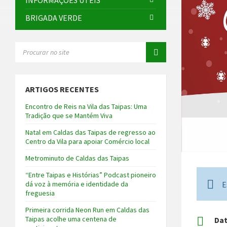
INFORMAÇÕES ÚTEIS
BRIGADA VERDE
SEARCH:
ARTIGOS RECENTES
Encontro de Reis na Vila das Taipas: Uma
Tradição que se Mantém Viva
Natal em Caldas das Taipas de regresso ao
Centro da Vila para apoiar Comércio local
Metrominuto de Caldas das Taipas
“Entre Taipas e Histórias” Podcast pioneiro
E
dá voz à memória e identidade da
freguesia
Primeira corrida Neon Run em Caldas das
Taipas acolhe uma centena de
Da