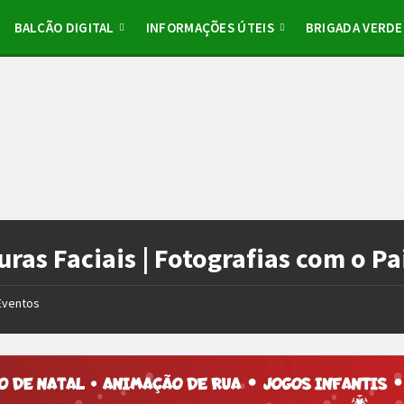
BALCÃO DIGITAL
INFORMAÇÕES ÚTEIS
BRIGADA VERDE
uras Faciais | Fotografias com o Pa
Eventos