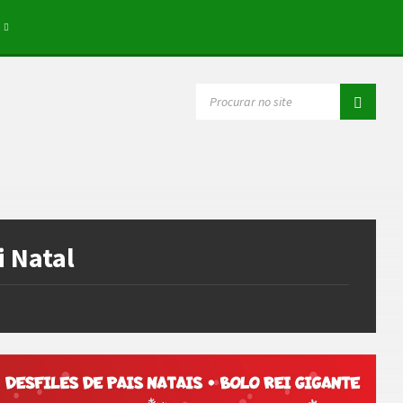
SEARCH:
i Natal