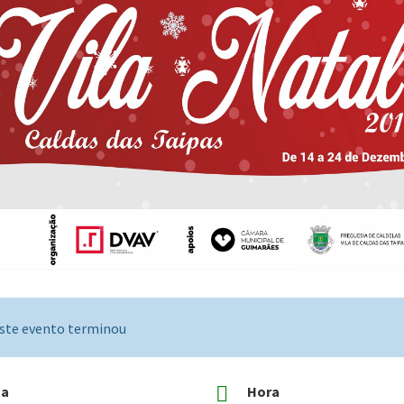
ste evento terminou
ta
Hora