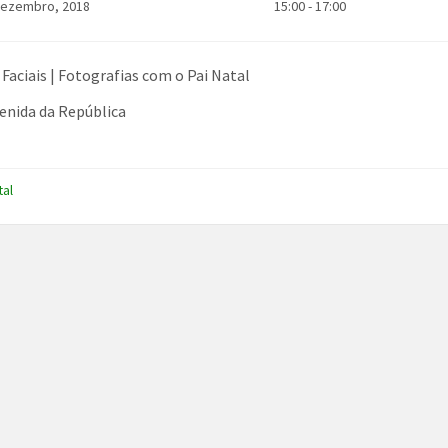
Dezembro, 2018
15:00 - 17:00
 Faciais | Fotografias com o Pai Natal
venida da República
tal