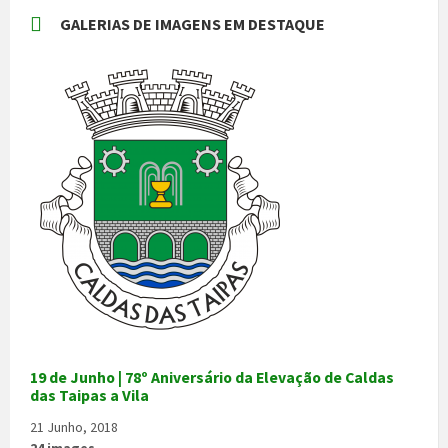
GALERIAS DE IMAGENS EM DESTAQUE
19 de Junho | 78º Aniversário da Elevação de Caldas
das Taipas a Vila
21 Junho, 2018