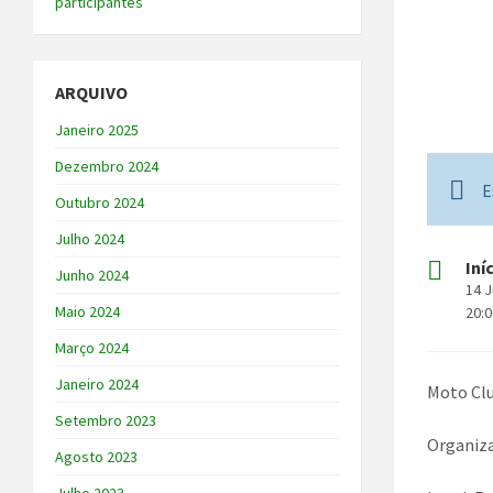
participantes
ARQUIVO
Janeiro 2025
Dezembro 2024
E
Outubro 2024
Julho 2024
Iní
Junho 2024
14 
Maio 2024
20:
Março 2024
Janeiro 2024
Moto Clu
Setembro 2023
Organiza
Agosto 2023