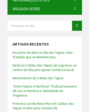
INFORMAÇÕES ÚTEIS
BRIGADA VERDE
SEARCH:
ARTIGOS RECENTES
Encontro de Reis na Vila das Taipas: Uma
Tradição que se Mantém Viva
Natal em Caldas das Taipas de regresso ao
Centro da Vila para apoiar Comércio local
Metrominuto de Caldas das Taipas
“Entre Taipas e Histórias” Podcast pioneiro
dá voz à memória e identidade da
freguesia
Primeira corrida Neon Run em Caldas das
Taipas acolhe uma centena de