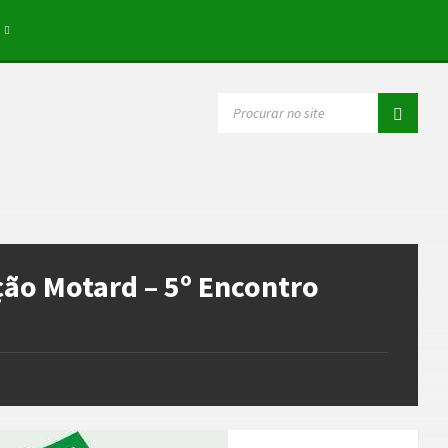
SEARCH:
ção Motard – 5º Encontro