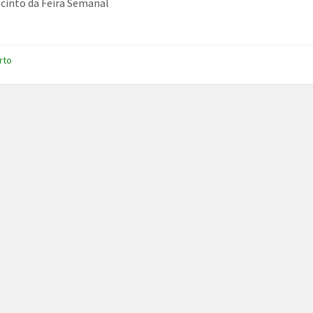
ecinto da Feira Semanal
rto