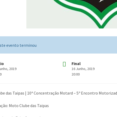
ste evento terminou
cio
Final
Junho, 2019
16 Junho, 2019
00
20:00
be das Taipas | 10ª Concentração Motard – 5º Encontro Motoriza
ção: Moto Clube das Taipas