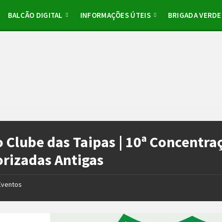
BALCÃO DIGITAL
INFORMAÇÕES ÚTEIS
BRIGADA VERDE
 Clube das Taipas | 10ª Concentra
rizadas Antigas
Eventos