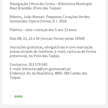
Divulgação | Hora do Conto – Biblioteca Municipal
Raul Brandão (Polo das Taipas)
Ribeiro, João Manuel. Pequenos Corações Verdes.
Guimarães: Opera Omnia, D. I. 2016.
Público – alvo: crianças dos 5 aos 12 anos.
Dias 08, 15, 22 e 29 (terças-feiras) pelas 10h00
Inscrições gratuitas, obrigatórias e com marcação
prévia através do telefone, e-mail, carta ou de forma
presencial, no Polo das Taipas.
Contactos: 253 570 043
E-mail: biblioteca@cm-guimaraes.pt
Endereço: Av. da República, 4805-380 Caldas das
Taipas
BMRB