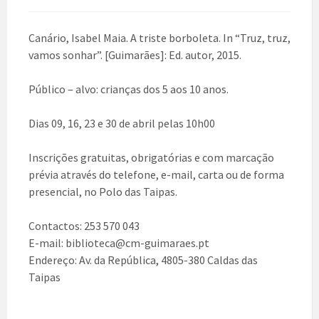
Canário, Isabel Maia. A triste borboleta. In “Truz, truz,
vamos sonhar”. [Guimarães]: Ed. autor, 2015.
Público – alvo: crianças dos 5 aos 10 anos.
Dias 09, 16, 23 e 30 de abril pelas 10h00
Inscrições gratuitas, obrigatórias e com marcação
prévia através do telefone, e-mail, carta ou de forma
presencial, no Polo das Taipas.
Contactos: 253 570 043
E-mail: biblioteca@cm-guimaraes.pt
Endereço: Av. da República, 4805-380 Caldas das
Taipas