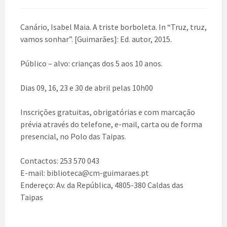
Canário, Isabel Maia. A triste borboleta. In “Truz, truz,
vamos sonhar”. [Guimarães]: Ed. autor, 2015.
Público – alvo: crianças dos 5 aos 10 anos.
Dias 09, 16, 23 e 30 de abril pelas 10h00
Inscrições gratuitas, obrigatórias e com marcação
prévia através do telefone, e-mail, carta ou de forma
presencial, no Polo das Taipas.
Contactos: 253 570 043
E-mail: biblioteca@cm-guimaraes.pt
Endereço: Av. da República, 4805-380 Caldas das
Taipas