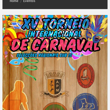
Home
Eventos
/